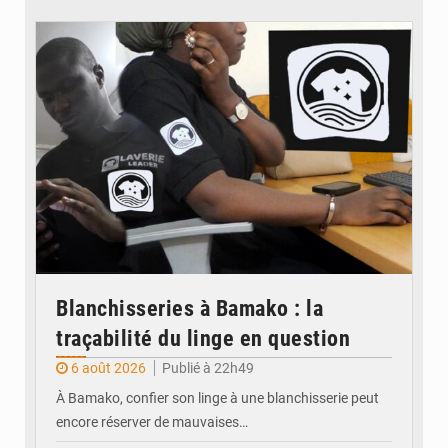
© JDM
Blanchisseries à Bamako : la
traçabilité du linge en question
6 août 2026
Publié à 22h49
À Bamako, confier son linge à une blanchisserie peut
encore réserver de mauvaises…