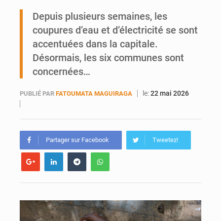
Depuis plusieurs semaines, les
AfroBasket U18 : Le Mali défend sa double couronne à Abidjan
coupures d’eau et d’électricité se sont
accentuées dans la capitale.
Désormais, les six communes sont
concernées…
le:
22 mai 2026
PUBLIÉ PAR
FATOUMATA MAGUIRAGA
Partager sur Facebook
Tweetez!