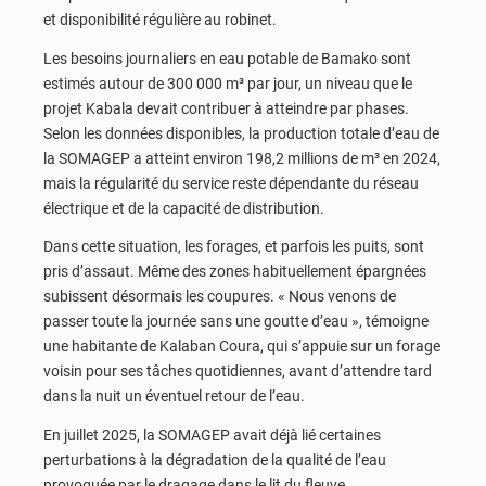
et disponibilité régulière au robinet.
Les besoins journaliers en eau potable de Bamako sont
estimés autour de 300 000 m³ par jour, un niveau que le
projet Kabala devait contribuer à atteindre par phases.
Selon les données disponibles, la production totale d’eau de
la SOMAGEP a atteint environ 198,2 millions de m³ en 2024,
mais la régularité du service reste dépendante du réseau
électrique et de la capacité de distribution.
Dans cette situation, les forages, et parfois les puits, sont
pris d’assaut. Même des zones habituellement épargnées
subissent désormais les coupures. « Nous venons de
passer toute la journée sans une goutte d’eau », témoigne
une habitante de Kalaban Coura, qui s’appuie sur un forage
voisin pour ses tâches quotidiennes, avant d’attendre tard
dans la nuit un éventuel retour de l’eau.
En juillet 2025, la SOMAGEP avait déjà lié certaines
perturbations à la dégradation de la qualité de l’eau
provoquée par le dragage dans le lit du fleuve.