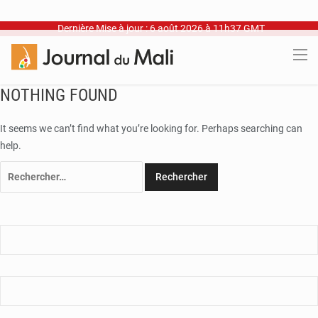
Dernière Mise à jour : 6 août 2026 à 11h37 GMT
NOTHING FOUND
It seems we can’t find what you’re looking for. Perhaps searching can
help.
Rechercher :