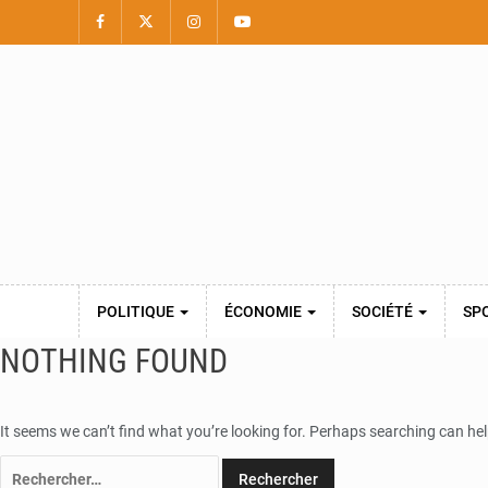
POLITIQUE
ÉCONOMIE
SOCIÉTÉ
SP
NOTHING FOUND
It seems we can’t find what you’re looking for. Perhaps searching can hel
Rechercher :