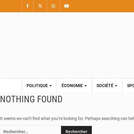
POLITIQUE
ÉCONOMIE
SOCIÉTÉ
SP
NOTHING FOUND
It seems we can’t find what you’re looking for. Perhaps searching can hel
Rechercher :