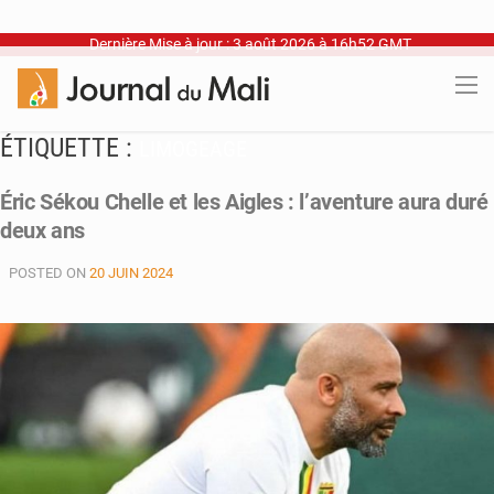
Dernière Mise à jour : 3 août 2026 à 16h52 GMT
ÉTIQUETTE :
LIMOGEAGE
Éric Sékou Chelle et les Aigles : l’aventure aura duré
deux ans
POSTED ON
20 JUIN 2024