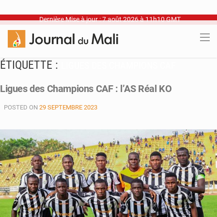
Dernière Mise à jour : 7 août 2026 à 11h10 GMT
ÉTIQUETTE :
LIGUES DES CHAMPIONS CAF
Ligues des Champions CAF : l’AS Réal KO
POSTED ON
29 SEPTEMBRE 2023