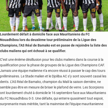
Lourdement défait à domicile face aux Mauritaniens du FC
Nouadhibou lors du deuxième tour préliminaire de la Ligue des
Champions, l’AS Réal de Bamako est en passe de rejoindre la liste des
clubs maliens qui ont échoué à se qualifier.
C’est une énième désillusion pour les clubs maliens dans la course à la
qualification pour la phase de groupes de la Ligue des Champions CAF.
Jamais une équipe malienne n’a encore réussi à passer le cap des tours
préliminaires. Le Stade malien et le Djoliba AC s’y sont souvent cassé les
dents. L’AS Réal de Bamako, champion du Mali la saison dernière, ne
semble pas être en mesure de briser le plafond de verre. Les Scorpions
ont lourdement chuté à domicile le 16 septembre face aux Mauritaniens
du FC Nouadhibou 0-3. Une défaite, qui enterre quasiment tout espoir,
surprenante mais méritée, tant la mainmise de l’équipe mauritanienne