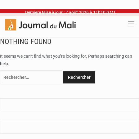
Dernière Mise à jour : 7 août 2026 à 11h10 GMT
NOTHING FOUND
It seems we can’t find what you’re looking for. Perhaps searching can
help.
Rechercher :