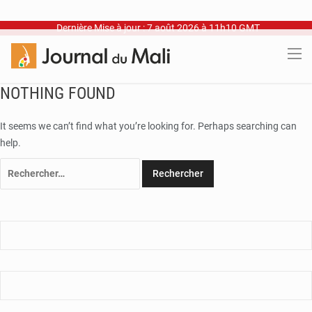
Dernière Mise à jour : 7 août 2026 à 11h10 GMT
NOTHING FOUND
It seems we can’t find what you’re looking for. Perhaps searching can
help.
Rechercher :