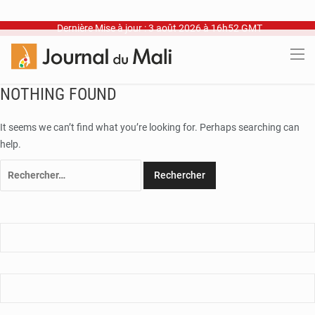
Dernière Mise à jour : 3 août 2026 à 16h52 GMT
NOTHING FOUND
It seems we can’t find what you’re looking for. Perhaps searching can
help.
Rechercher :