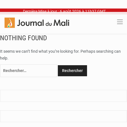
Dernière Mise à jour : 6 août 2026 à 11h37 GMT
NOTHING FOUND
It seems we can’t find what you’re looking for. Perhaps searching can
help.
Rechercher :