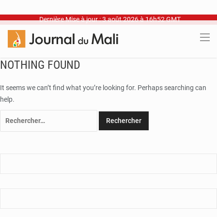
Dernière Mise à jour : 3 août 2026 à 16h52 GMT
NOTHING FOUND
It seems we can’t find what you’re looking for. Perhaps searching can
help.
Rechercher :