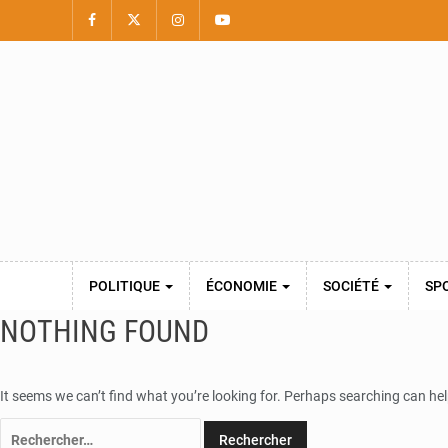
POLITIQUE
ÉCONOMIE
SOCIÉTÉ
SP
NOTHING FOUND
It seems we can’t find what you’re looking for. Perhaps searching can hel
Rechercher :