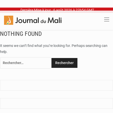
Dernière Mise à jour : 6 août 2026 à 22h54 GMT
NOTHING FOUND
It seems we can’t find what you’re looking for. Perhaps searching can
help.
Rechercher :