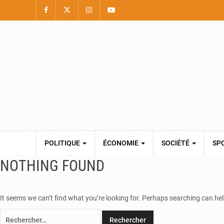
POLITIQUE
ÉCONOMIE
SOCIÉTÉ
SP
NOTHING FOUND
It seems we can’t find what you’re looking for. Perhaps searching can hel
Rechercher :