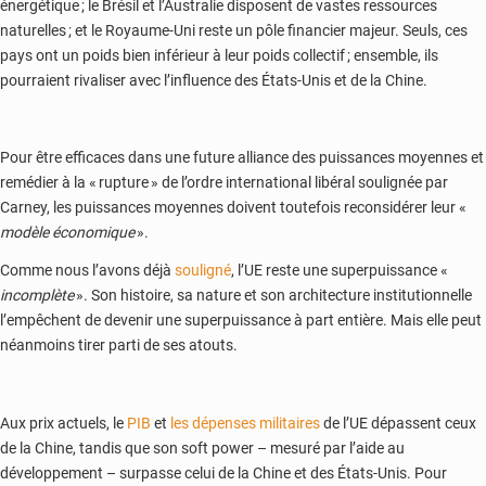
énergétique ; le Brésil et l’Australie disposent de vastes ressources
naturelles ; et le Royaume-Uni reste un pôle financier majeur. Seuls, ces
pays ont un poids bien inférieur à leur poids collectif ; ensemble, ils
pourraient rivaliser avec l’influence des États-Unis et de la Chine.
Pour être efficaces dans une future alliance des puissances moyennes et
remédier à la « rupture » de l’ordre international libéral soulignée par
Carney, les puissances moyennes doivent toutefois reconsidérer leur «
modèle économique
».
Comme nous l’avons déjà
souligné
, l’UE reste une superpuissance «
incomplète
». Son histoire, sa nature et son architecture institutionnelle
l’empêchent de devenir une superpuissance à part entière. Mais elle peut
néanmoins tirer parti de ses atouts.
Aux prix actuels, le
PIB
et
les dépenses militaires
de l’UE dépassent ceux
de la Chine, tandis que son soft power – mesuré par l’aide au
développement – surpasse celui de la Chine et des États-Unis. Pour