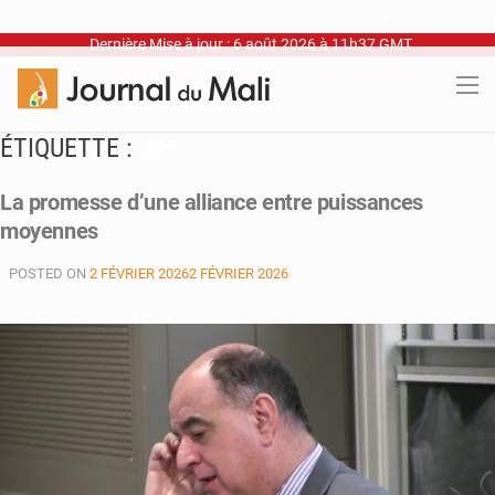
Dernière Mise à jour : 6 août 2026 à 11h37 GMT
ÉTIQUETTE :
ISPI
La promesse d’une alliance entre puissances
moyennes
POSTED ON
2 FÉVRIER 2026
2 FÉVRIER 2026