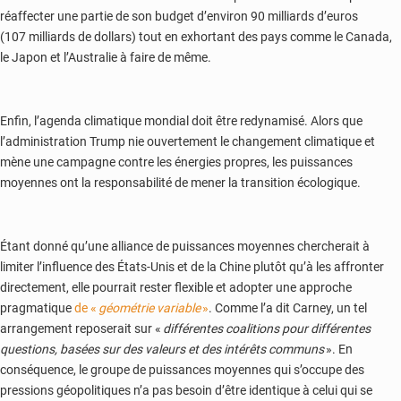
réaffecter une partie de son budget d’environ 90 milliards d’euros
(107 milliards de dollars) tout en exhortant des pays comme le Canada,
le Japon et l’Australie à faire de même.
Enfin, l’agenda climatique mondial doit être redynamisé. Alors que
l’administration Trump nie ouvertement le changement climatique et
mène une campagne contre les énergies propres, les puissances
moyennes ont la responsabilité de mener la transition écologique.
Étant donné qu’une alliance de puissances moyennes chercherait à
limiter l’influence des États-Unis et de la Chine plutôt qu’à les affronter
directement, elle pourrait rester flexible et adopter une approche
pragmatique
de «
géométrie variable
»
. Comme l’a dit Carney, un tel
arrangement reposerait sur «
différentes coalitions pour différentes
questions, basées sur des valeurs et des intérêts communs
». En
conséquence, le groupe de puissances moyennes qui s’occupe des
pressions géopolitiques n’a pas besoin d’être identique à celui qui se