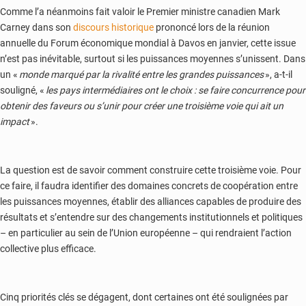
Comme l’a néanmoins fait valoir le Premier ministre canadien Mark
Carney dans son
discours historique
prononcé lors de la réunion
annuelle du Forum économique mondial à Davos en janvier, cette issue
n’est pas inévitable, surtout si les puissances moyennes s’unissent. Dans
un «
monde marqué par la rivalité entre les grandes puissances
», a-t-il
souligné, «
les pays intermédiaires ont le choix : se faire concurrence pour
obtenir des faveurs ou s’unir pour créer une troisième voie qui ait un
impact
».
La question est de savoir comment construire cette troisième voie. Pour
ce faire, il faudra identifier des domaines concrets de coopération entre
les puissances moyennes, établir des alliances capables de produire des
résultats et s’entendre sur des changements institutionnels et politiques
– en particulier au sein de l’Union européenne – qui rendraient l’action
collective plus efficace.
Cinq priorités clés se dégagent, dont certaines ont été soulignées par