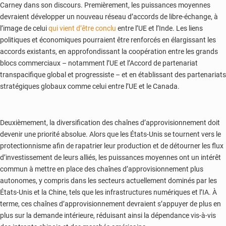
Carney dans son discours. Premièrement, les puissances moyennes
devraient développer un nouveau réseau d’accords de libre-échange, à
l’image de celui
qui vient d’être conclu
entre l’UE et l’Inde. Les liens
politiques et économiques pourraient être renforcés en élargissant les
accords existants, en approfondissant la coopération entre les grands
blocs commerciaux – notamment l’UE et l’Accord de partenariat
transpacifique global et progressiste – et en établissant des partenariats
stratégiques globaux comme celui entre l’UE et le Canada.
Deuxièmement, la diversification des chaînes d’approvisionnement doit
devenir une priorité absolue. Alors que les États-Unis se tournent vers le
protectionnisme afin de rapatrier leur production et de détourner les flux
d’investissement de leurs alliés, les puissances moyennes ont un intérêt
commun à mettre en place des chaînes d’approvisionnement plus
autonomes, y compris dans les secteurs actuellement dominés par les
États-Unis et la Chine, tels que les infrastructures numériques et l’IA. À
terme, ces chaînes d’approvisionnement devraient s’appuyer de plus en
plus sur la demande intérieure, réduisant ainsi la dépendance vis-à-vis