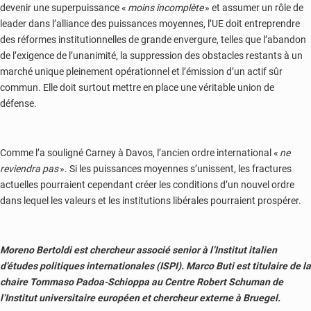
devenir une superpuissance «
moins incomplète
» et assumer un rôle de
leader dans l’alliance des puissances moyennes, l’UE doit entreprendre
des réformes institutionnelles de grande envergure, telles que l’abandon
de l’exigence de l’unanimité, la suppression des obstacles restants à un
marché unique pleinement opérationnel et l’émission d’un actif sûr
commun. Elle doit surtout mettre en place une véritable union de
défense.
Comme l’a souligné Carney à Davos, l’ancien ordre international «
ne
reviendra pas
». Si les puissances moyennes s’unissent, les fractures
actuelles pourraient cependant créer les conditions d’un nouvel ordre
dans lequel les valeurs et les institutions libérales pourraient prospérer.
Moreno Bertoldi est chercheur associé senior à l’Institut italien
d’études politiques internationales (ISPI). Marco Buti est titulaire de la
chaire Tommaso Padoa-Schioppa au Centre Robert Schuman de
l’Institut universitaire européen et chercheur externe à Bruegel.