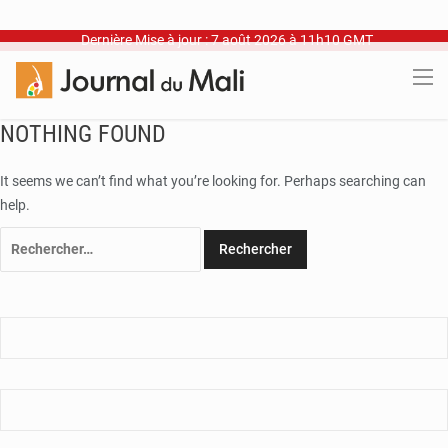
Dernière Mise à jour : 7 août 2026 à 11h10 GMT
NOTHING FOUND
It seems we can’t find what you’re looking for. Perhaps searching can
help.
Rechercher :