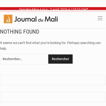
Dernière Mise à jour : 7 août 2026 à 11h10 GMT
NOTHING FOUND
It seems we can’t find what you’re looking for. Perhaps searching can
help.
Rechercher :