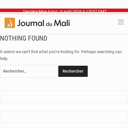
Dernière Mise à jour : 6 août 2026 à 17h37 GMT
NOTHING FOUND
It seems we can’t find what you’re looking for. Perhaps searching can
help.
Rechercher :