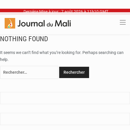
Dernière Mise à jour : 7 août 2026 à 11h10 GMT
NOTHING FOUND
It seems we can’t find what you’re looking for. Perhaps searching can
help.
Rechercher :