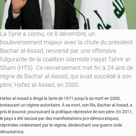
La Syrie a connu, ce 8 décembre, un
bouleversement majeur avec la chute du président
Bachar al-Assad, renversé par une offensive
fulgurante de la coalition islamiste Hayat Tahrir al-
Sham (HTS). Ce renversement met fin à 24 ans de
règne de Bachar al-Assad, qui avait succédé à son
père, Hafez al-Assad, en 2000.
Hafez al-Assad a dirigé la Syrie de 1971 jusqu’à sa mort en 2000,
instaurant un régime autoritaire. À sa mort, son fils, Bachar al-Assad, a
pris le pouvoir, poursuivant la politique répressive de son père. En 2011,
le pays a été secoué par des manifestations pro-démocratiques,
réprimées violemment par le régime, déclenchant une guerre civile
dévastatrice.