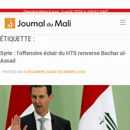
Dernière Mise à jour : 3 août 2026 à 16h52 GMT
ÉTIQUETTE :
HTS
Syrie : l’offensive éclair du HTS renverse Bachar al-
Assad
POSTED ON
9 DÉCEMBRE 2024
9 DÉCEMBRE 2024