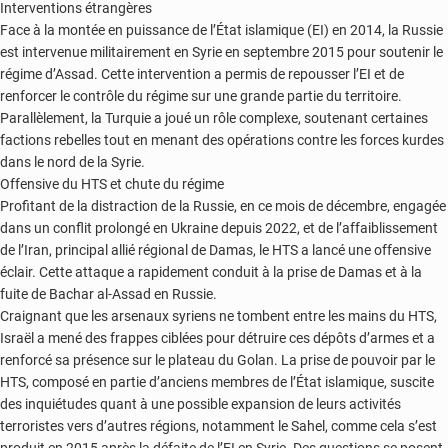
Interventions étrangères
Face à la montée en puissance de l’État islamique (EI) en 2014, la Russie
est intervenue militairement en Syrie en septembre 2015 pour soutenir le
régime d’Assad. Cette intervention a permis de repousser l’EI et de
renforcer le contrôle du régime sur une grande partie du territoire.
Parallèlement, la Turquie a joué un rôle complexe, soutenant certaines
factions rebelles tout en menant des opérations contre les forces kurdes
dans le nord de la Syrie.
Offensive du HTS et chute du régime
Profitant de la distraction de la Russie, en ce mois de décembre, engagée
dans un conflit prolongé en Ukraine depuis 2022, et de l’affaiblissement
de l’Iran, principal allié régional de Damas, le HTS a lancé une offensive
éclair. Cette attaque a rapidement conduit à la prise de Damas et à la
fuite de Bachar al-Assad en Russie.
Craignant que les arsenaux syriens ne tombent entre les mains du HTS,
Israël a mené des frappes ciblées pour détruire ces dépôts d’armes et a
renforcé sa présence sur le plateau du Golan. La prise de pouvoir par le
HTS, composé en partie d’anciens membres de l’État islamique, suscite
des inquiétudes quant à une possible expansion de leurs activités
terroristes vers d’autres régions, notamment le Sahel, comme cela s’est