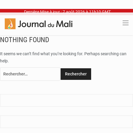
Dernière Mise à jour : 7 août 2026 à 11h10 GMT
NOTHING FOUND
It seems we can’t find what you’re looking for. Perhaps searching can
help.
Rechercher :