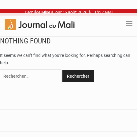
Dernière Mise à jour : 6 août 2026 à 11h37 GMT
NOTHING FOUND
It seems we can’t find what you’re looking for. Perhaps searching can
help.
Rechercher :