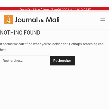
Dernière Mise à jour : 7 août 2026 à 11h10 GMT
NOTHING FOUND
It seems we can’t find what you’re looking for. Perhaps searching can
help.
Rechercher :