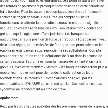
les banques. Pour l’État et les entreprises, cela pourrait aussi entraîner
des retards de paiement et provoquer des tensions en cette période de
forts besoins. Pour les acteurs économiques, ces retards influencent
l’activité de façon générale. Pour l’État, qui compte plusieurs
fournisseurs en attente, la poursuite du mouvement aurait signifié un
risque supplémentaire de tensions, d’où son intervention « contre son
gré », puisqu’il s’agit d’une affaire judiciaire. Les banques sont
aujourd’hui dans une position de force par rapport à l’État car au niveau
de la sous-région, pour ses levées de fonds, ce sont principalement les
établissements bancaires qui répondent à ses sollicitations. Compte
tenu de cette situation et de la défaillance de l’État dans la gestion de
certains aspects, l’autorité est sous la menace de la « tentation » à la
grève. Et, avec cette première « victoire », les banques n’hésiteront plus à
répéter leur mouvement pour demander la satisfaction de leurs
revendications. Un recours qui n’est d’ailleurs pas exclu par les
responsables du SYNABEF, qui estiment que la trêve sociale n’est pas
synonyme de renoncement au droit de grève.
Apaisement
Reçu par les plus hautes autorités dès les premières heures de la grève, le