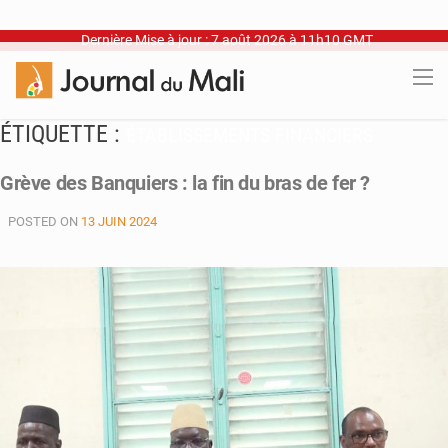
Dernière Mise à jour : 7 août 2026 à 11h10 GMT
ÉTIQUETTE :
ÉTABLISSEMENTS FINANCIERS
Grève des Banquiers : la fin du bras de fer ?
POSTED ON
13 JUIN 2024