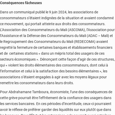
Conséquences fâcheuses
Dans un communiqué publié le 9 juin 2024, les associations de
consommateurs s’étaient indignées de la situation et avaient condamné
ce mouvement, qui portait atteinte aux droits des consommateurs.
L’Association des Consommateurs du Mali (ASCOMA), l’Association pour
l’Assistance et la Défense des Consommateurs du Mali (ADAC – Mali) et
le Regroupement des Consommateurs du Mali (REDECOMA) avaient
regretté la fermeture de certaines banques et établissements financiers
et de certaines stations « dans un mépris total des usagers de ces
secteurs économiques ». Dénonçant cette façon d’agir de ces structures,
qui « violent les droits élémentaires des consommateurs, dont celui à
l’information et celui à la satisfaction des besoins élémentaires », les
associations s’étaient engagées à agir avec les moyens légaux pour
remettre les consommateurs dans leurs droits.
Pour Abdrahamane Tamboura, économiste, l’une des conséquences de
cette grève pourrait être l’effritement de la confiance des usagers dans
les services bancaires. En ces périodes d’incertitude, ceux-ci pourraient
avoir le réflexe de préférer garder des liquidités sur eux plutôt que dans