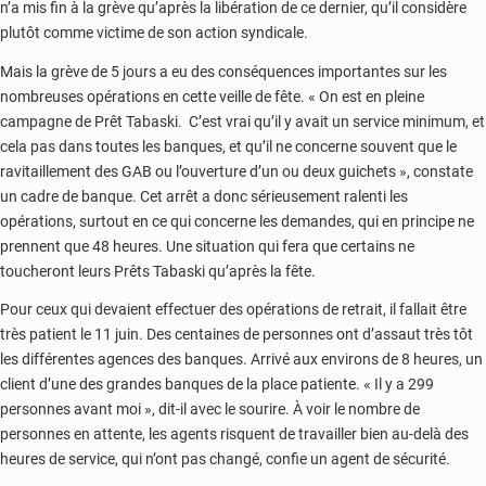
n’a mis fin à la grève qu’après la libération de ce dernier, qu’il considère
plutôt comme victime de son action syndicale.
Mais la grève de 5 jours a eu des conséquences importantes sur les
nombreuses opérations en cette veille de fête. « On est en pleine
campagne de Prêt Tabaski. C’est vrai qu’il y avait un service minimum, et
cela pas dans toutes les banques, et qu’il ne concerne souvent que le
ravitaillement des GAB ou l’ouverture d’un ou deux guichets », constate
un cadre de banque. Cet arrêt a donc sérieusement ralenti les
opérations, surtout en ce qui concerne les demandes, qui en principe ne
prennent que 48 heures. Une situation qui fera que certains ne
toucheront leurs Prêts Tabaski qu’après la fête.
Pour ceux qui devaient effectuer des opérations de retrait, il fallait être
très patient le 11 juin. Des centaines de personnes ont d’assaut très tôt
les différentes agences des banques. Arrivé aux environs de 8 heures, un
client d’une des grandes banques de la place patiente. « Il y a 299
personnes avant moi », dit-il avec le sourire. À voir le nombre de
personnes en attente, les agents risquent de travailler bien au-delà des
heures de service, qui n’ont pas changé, confie un agent de sécurité.