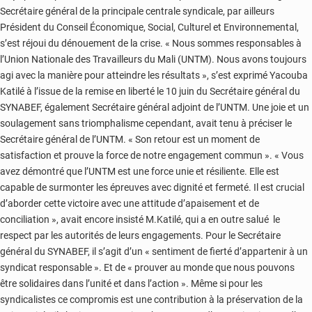
Secrétaire général de la principale centrale syndicale, par ailleurs
Président du Conseil Économique, Social, Culturel et Environnemental,
s’est réjoui du dénouement de la crise. « Nous sommes responsables à
l’Union Nationale des Travailleurs du Mali (UNTM). Nous avons toujours
agi avec la manière pour atteindre les résultats », s’est exprimé Yacouba
Katilé à l’issue de la remise en liberté le 10 juin du Secrétaire général du
SYNABEF, également Secrétaire général adjoint de l’UNTM. Une joie et un
soulagement sans triomphalisme cependant, avait tenu à préciser le
Secrétaire général de l’UNTM. « Son retour est un moment de
satisfaction et prouve la force de notre engagement commun ». « Vous
avez démontré que l’UNTM est une force unie et résiliente. Elle est
capable de surmonter les épreuves avec dignité et fermeté. Il est crucial
d’aborder cette victoire avec une attitude d’apaisement et de
conciliation », avait encore insisté M.Katilé, qui a en outre salué le
respect par les autorités de leurs engagements. Pour le Secrétaire
général du SYNABEF, il s’agit d’un « sentiment de fierté d’appartenir à un
syndicat responsable ». Et de « prouver au monde que nous pouvons
être solidaires dans l’unité et dans l’action ». Même si pour les
syndicalistes ce compromis est une contribution à la préservation de la