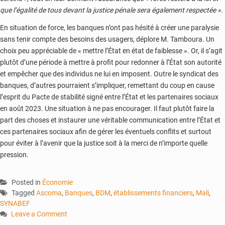
que l’égalité de tous devant la justice pénale sera également respectée »
.
En situation de force, les banques n’ont pas hésité à créer une paralysie
sans tenir compte des besoins des usagers, déplore M. Tamboura. Un
choix peu appréciable de « mettre l’État en état de faiblesse ». Or, il s’agit
plutôt d’une période à mettre à profit pour redonner à l’État son autorité
et empêcher que des individus ne lui en imposent. Outre le syndicat des
banques, d’autres pourraient s’impliquer, remettant du coup en cause
l’esprit du Pacte de stabilité signé entre l’État et les partenaires sociaux
en août 2023. Une situation à ne pas encourager. Il faut plutôt faire la
part des choses et instaurer une véritable communication entre l’État et
ces partenaires sociaux afin de gérer les éventuels conflits et surtout
pour éviter à l’avenir que la justice soit à la merci de n’importe quelle
pression.
Posted in
Économie
Tagged
Ascoma
,
Banques
,
BDM
,
établissements financiers
,
Mali
,
SYNABEF
Leave a Comment
on