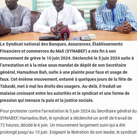
Le Syndicat national des Banques, Assurances, Établissements
Financiers et commerces du Mali (SYNABEF) a mis fin à son
mouvement de grève le 10 juin 2024. Déclenché le 5 juin 2024 suite à
l’arrestation et à la mise sous mandat de dépôt de son Secrétaire
général, Hamadoun Bah, suite à une plainte pour faux et usage de
faux. Cet énième mouvement, entamé à quelques jours de la fête de
Tabaski, met à mal les droits des usagers. Au-delà, il traduit un
malaise croissant entre les autorités et le syndicat et une forme de
pression qui menace la paix et la justice sociale.
Pour protester contre l’arrestation le 5 juin 2024 du Secrétaire général du
SYNABEF, Hamadou Bah, le syndicat a déclenché un arrêt de travail de
72 heures, décidé le 6 juin. Un mouvement largement suivi qui a été
prolongé jusqu’au 10 juin. Exigeant la libération de son leader, le syndicat