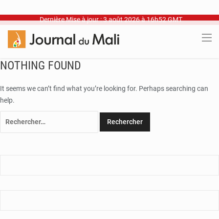
Dernière Mise à jour : 3 août 2026 à 16h52 GMT
NOTHING FOUND
It seems we can’t find what you’re looking for. Perhaps searching can
help.
Rechercher :