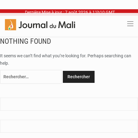
Dernière Mise à jour : 7 août 2026 à 11h10 GMT
NOTHING FOUND
It seems we can’t find what you’re looking for. Perhaps searching can
help.
Rechercher :