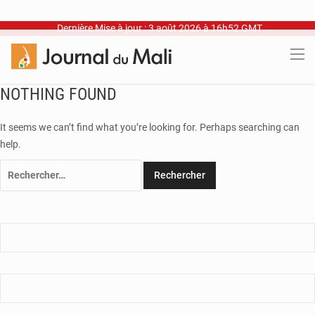
Dernière Mise à jour : 3 août 2026 à 16h52 GMT
NOTHING FOUND
It seems we can’t find what you’re looking for. Perhaps searching can
help.
Rechercher :