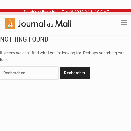
Dernière Mise à jour : 7 août 2026 à 11h10 GMT
NOTHING FOUND
It seems we can’t find what you’re looking for. Perhaps searching can
help.
Rechercher :