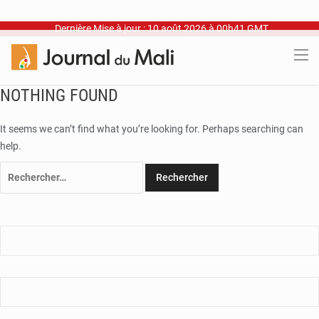
Dernière Mise à jour : 10 août 2026 à 00h41 GMT
NOTHING FOUND
It seems we can’t find what you’re looking for. Perhaps searching can
help.
Rechercher :