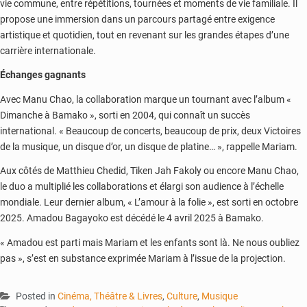
vie commune, entre répétitions, tournées et moments de vie familiale. Il
propose une immersion dans un parcours partagé entre exigence
artistique et quotidien, tout en revenant sur les grandes étapes d’une
carrière internationale.
Échanges gagnants
Avec Manu Chao, la collaboration marque un tournant avec l’album «
Dimanche à Bamako », sorti en 2004, qui connaît un succès
international. « Beaucoup de concerts, beaucoup de prix, deux Victoires
de la musique, un disque d’or, un disque de platine… », rappelle Mariam.
Aux côtés de Matthieu Chedid, Tiken Jah Fakoly ou encore Manu Chao,
le duo a multiplié les collaborations et élargi son audience à l’échelle
mondiale. Leur dernier album, « L’amour à la folie », est sorti en octobre
2025. Amadou Bagayoko est décédé le 4 avril 2025 à Bamako.
« Amadou est parti mais Mariam et les enfants sont là. Ne nous oubliez
pas », s’est en substance exprimée Mariam à l’issue de la projection.
Posted in
Cinéma, Théâtre & Livres
,
Culture
,
Musique