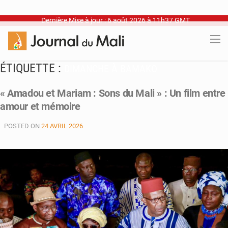
Dernière Mise à jour : 6 août 2026 à 11h37 GMT
ÉTIQUETTE :
DIMANCHE À BAMAKO
« Amadou et Mariam : Sons du Mali » : Un film entre
amour et mémoire
POSTED ON
24 AVRIL 2026