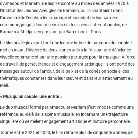
d’Amadou et Mariam. De leur rencontre au milieu des années 1970 à
l’Institut des Jeunes Aveugles de Bamako, où ils chantaient dans
l’orchestre de l’école, à leur mariage et au début de leur carrière
commune, jusqu’à leur ascension sur les scènes internationales, de
Bamako à Abidjan, en passant par Barcelone et Paris.
Le film privilégie avant tout une lecture intime du parcours du couple. Il
met en avant l’histoire de deux jeunes unis à la fois par une déficience
visuelle commune et par une passion partagée pour la musique. À force
de travail, de persévérance et d’engagement artistique, ils ont porté des
messages autour de l’amour, de la paix et de la cohésion sociale, des
thématiques constantes dans leur œuvre et dans leur attachement au
Mali.
« Plus qu’un couple, une entité »
Le duo musical formé par Amadou et Mariam s’est imposé comme une
référence, au-delà de la scène musicale, en incarnant une trajectoire
singulière où se mêlent engagement artistique et histoire personnelle.
Tourné entre 2021 et 2023, le film retrace plus de cinquante années de