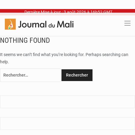
Dernière Mise à jour : 3 août 2026 à 16h52 GMT
NOTHING FOUND
It seems we can’t find what you’re looking for. Perhaps searching can
help.
Rechercher :