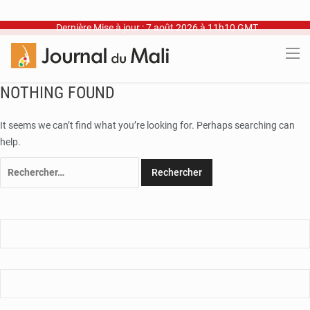
Dernière Mise à jour : 7 août 2026 à 11h10 GMT
NOTHING FOUND
It seems we can’t find what you’re looking for. Perhaps searching can
help.
Rechercher :