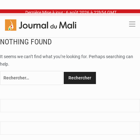
Dernière Mise à jour : 6 août 2026 à 22h54 GMT
NOTHING FOUND
It seems we can’t find what you’re looking for. Perhaps searching can
help.
Rechercher :