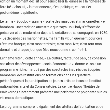
édition un moment décisif pour sensibiliser la jeunesse à la richesse de
l’oralité. Selon lui, « la marionnette, c’est politique, éducatif et
profondément spirituel ».
Le terme « Sogobô » signifie « sortie des masques et marionnettes » en
bambara. Une tradition ancestrale que Yaya Coulibaly s’efforce de
préserver et de moderniser depuis la création de sa compagnie en 1980.
« Je dépends des marionnettes, ma famille vit uniquement pour cela.
C’est ma banque, c’est mon territoire, c’est mon livre, c’est tout mon
domaine et chaque jour que Dieu nous donne », confie-t-il.
Le thème retenu cette année, « La culture, facteur de paix, de cohésion
sociale et de développement socio-économique », donne le ton d’un
programme riche, marqué par des spectacles inspirés des épopées
bambaras, des restitutions de formations dans les quartiers
périphériques et la participation de jeunes artistes issus de l’Institut
national des arts et du Conservatoire. Le centre Happy Théâtre de
Dialakorodji a notamment présenté une performance poignante sur les
violences domestiques.
Le programme comprend également des ateliers de fabrication et de