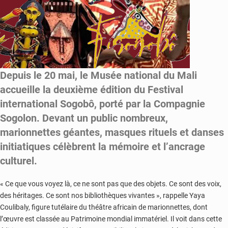
Depuis le 20 mai, le Musée national du Mali
accueille la deuxième édition du Festival
international Sogobô, porté par la Compagnie
Sogolon. Devant un public nombreux,
marionnettes géantes, masques rituels et danses
initiatiques célèbrent la mémoire et l’ancrage
culturel.
« Ce que vous voyez là, ce ne sont pas que des objets. Ce sont des voix,
des héritages. Ce sont nos bibliothèques vivantes », rappelle Yaya
Coulibaly, figure tutélaire du théâtre africain de marionnettes, dont
l’œuvre est classée au Patrimoine mondial immatériel. Il voit dans cette