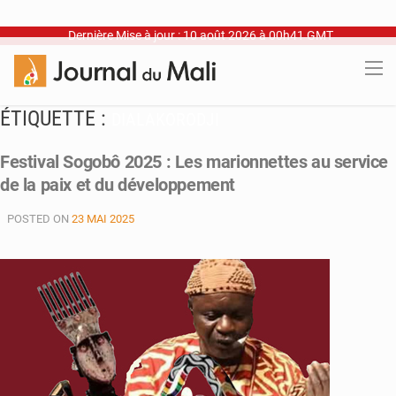
Dernière Mise à jour : 10 août 2026 à 00h41 GMT
ÉTIQUETTE :
DIALAKORODJI
Festival Sogobô 2025 : Les marionnettes au service
de la paix et du développement
POSTED ON
23 MAI 2025