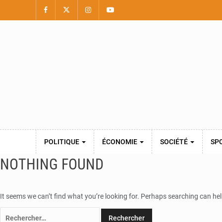
POLITIQUE
ÉCONOMIE
SOCIÉTÉ
SP
NOTHING FOUND
It seems we can’t find what you’re looking for. Perhaps searching can hel
Rechercher :