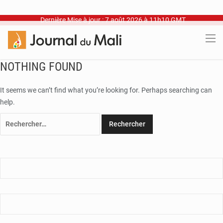
Dernière Mise à jour : 7 août 2026 à 11h10 GMT
NOTHING FOUND
It seems we can’t find what you’re looking for. Perhaps searching can
help.
Rechercher :