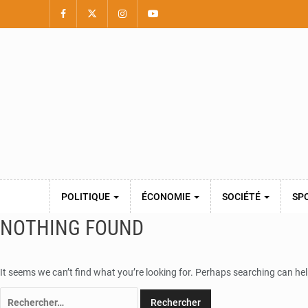
POLITIQUE
ÉCONOMIE
SOCIÉTÉ
SP
NOTHING FOUND
It seems we can’t find what you’re looking for. Perhaps searching can hel
Rechercher :