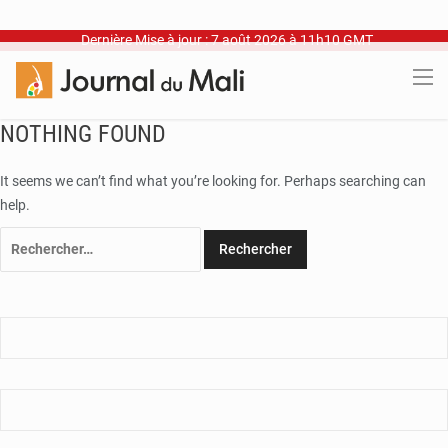
Dernière Mise à jour : 7 août 2026 à 11h10 GMT
NOTHING FOUND
It seems we can’t find what you’re looking for. Perhaps searching can
help.
Rechercher :