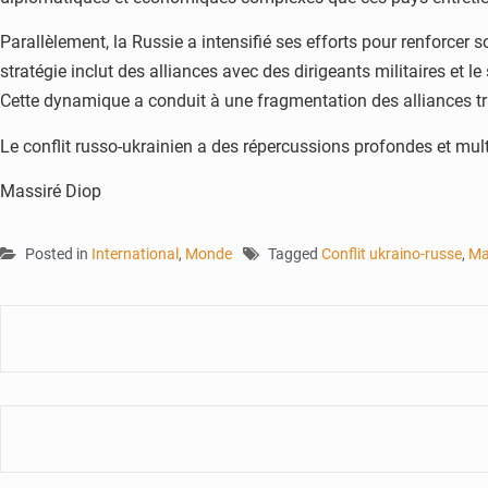
Parallèlement, la Russie a intensifié ses efforts pour renforcer 
stratégie inclut des alliances avec des dirigeants militaires et
Cette dynamique a conduit à une fragmentation des alliances tradi
Le conflit russo-ukrainien a des répercussions profondes et multip
Massiré Diop
Posted in
International
,
Monde
Tagged
Conflit ukraino-russe
,
Ma