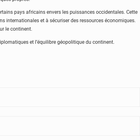
certains pays africains envers les puissances occidentales. Cette
ions internationales et à sécuriser des ressources économiques.
r le continent.
iplomatiques et l’équilibre géopolitique du continent.