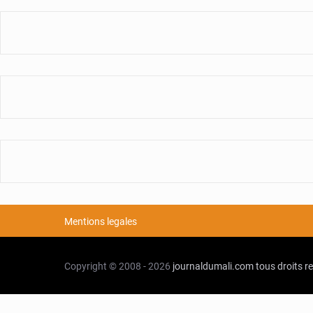
Mentions legales
Copyright © 2008 - 2026
journaldumali.com
tous droits r