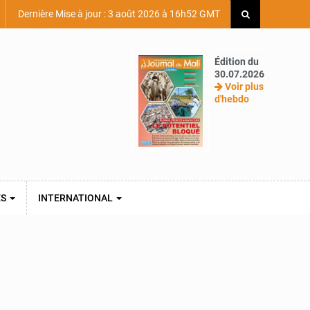
Dernière Mise à jour : 3 août 2026 à 16h52 GMT
Édition du
30.07.2026
Voir plus
d'hebdo
ES
INTERNATIONAL