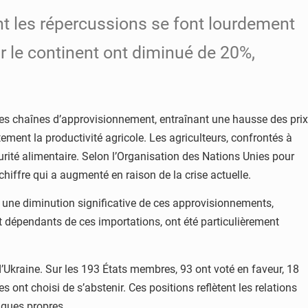
ont les répercussions se font lourdement
r le continent ont diminué de 20%,
bé ces chaînes d’approvisionnement, entraînant une hausse des prix
ement la productivité agricole. Les agriculteurs, confrontés à
écurité alimentaire. Selon l’Organisation des Nations Unies pour
 chiffre qui a augmenté en raison de la crise actuelle.
é une diminution significative de ces approvisionnements,
 dépendants de ces importations, ont été particulièrement
d’Ukraine. Sur les 193 États membres, 93 ont voté en faveur, 18
ont choisi de s’abstenir. Ces positions reflètent les relations
iques propres.