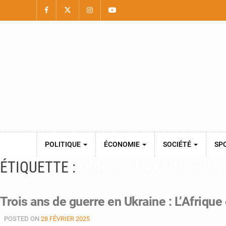
POLITIQUE
ÉCONOMIE
SOCIÉTÉ
SP
ÉTIQUETTE :
CONFLIT UKRAINO-RUS
Trois ans de guerre en Ukraine : L’Afrique
POSTED ON
28 FÉVRIER 2025