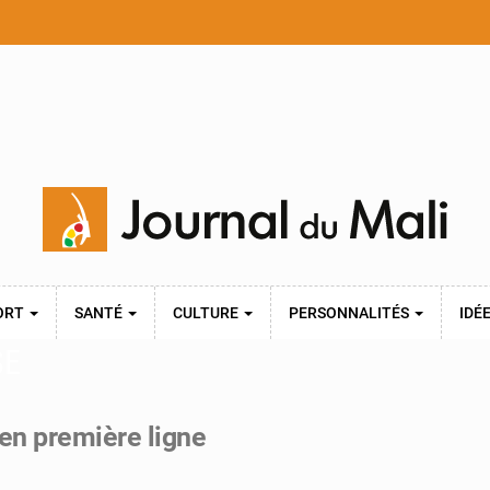
ORT
SANTÉ
CULTURE
PERSONNALITÉS
IDÉ
SE
 en première ligne