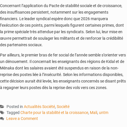
Concernant l’application du Pacte de stabilité sociale et de croissance,
des insuffisances persistent, notamment sur les engagements
financiers. Le leader syndical espère donc que 2026 marquera
l’exécution de ces points, parmi lesquels figurent certaines primes, dont
la prime spéciale très attendue par les syndicats. Selon lui, leur mise en
œuvre permettrait de soulager les militants et de renforcer la crédibilité
des partenaires sociaux.
Par ailleurs, le premier bras de fer social de l’année semble s’orienter vers
un dénouement. Il concernait les enseignants des régions de Kidal et de
Ménaka dont les salaires avaient été suspendus en raison de la non-
reprise des postes liée à l’insécurité. Selon les informations disponibles,
cette décision aurait été levée, les enseignants concernés se disant prêts
à regagner leurs postes dès la reprise des vols vers ces zones.
Posted in
Actualités Société
,
Société
Tagged
Charte pour la stabilité et la croissance
,
Mali
,
untm
Leave a Comment
on