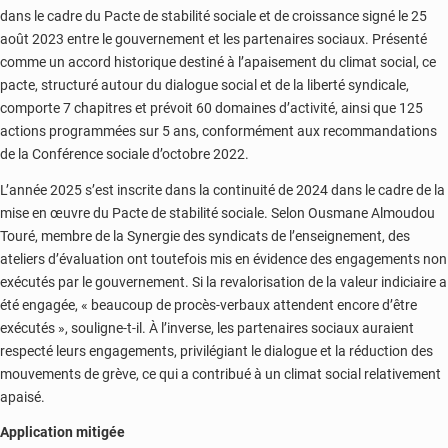
dans le cadre du Pacte de stabilité sociale et de croissance signé le 25
août 2023 entre le gouvernement et les partenaires sociaux. Présenté
comme un accord historique destiné à l’apaisement du climat social, ce
pacte, structuré autour du dialogue social et de la liberté syndicale,
comporte 7 chapitres et prévoit 60 domaines d’activité, ainsi que 125
actions programmées sur 5 ans, conformément aux recommandations
de la Conférence sociale d’octobre 2022.
L’année 2025 s’est inscrite dans la continuité de 2024 dans le cadre de la
mise en œuvre du Pacte de stabilité sociale. Selon Ousmane Almoudou
Touré, membre de la Synergie des syndicats de l’enseignement, des
ateliers d’évaluation ont toutefois mis en évidence des engagements non
exécutés par le gouvernement. Si la revalorisation de la valeur indiciaire a
été engagée, « beaucoup de procès-verbaux attendent encore d’être
exécutés », souligne-t-il. À l’inverse, les partenaires sociaux auraient
respecté leurs engagements, privilégiant le dialogue et la réduction des
mouvements de grève, ce qui a contribué à un climat social relativement
apaisé.
Application mitigée