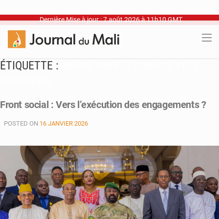
Dernière Mise à jour : 7 août 2026 à 11h10 GMT
ÉTIQUETTE :
CHARTE POUR LA STABILITÉ ET LA
CROISSANCE
Front social : Vers l’exécution des engagements ?
POSTED ON
16 JANVIER 2026