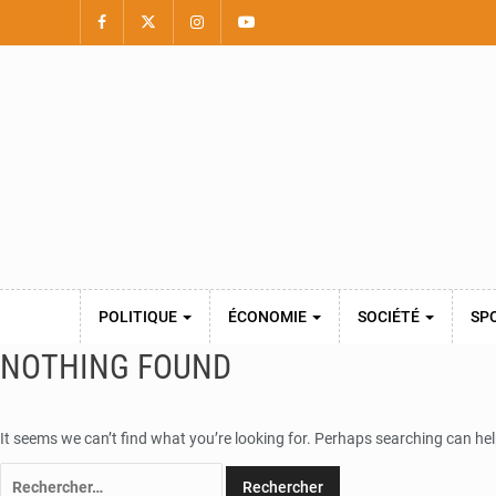
POLITIQUE
ÉCONOMIE
SOCIÉTÉ
SP
NOTHING FOUND
It seems we can’t find what you’re looking for. Perhaps searching can hel
Rechercher :