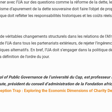
onner avec l’UA sur des questions comme la réforme de la dette, l
anisme d’apurement de la dette souveraine doit faire l’objet de pr
e doit refléter les responsabilités historiques et les coûts réels
 de véritables changements structurels dans les relations de l’Afr
de l’UA dans tous les partenariats extérieurs, de rejeter l’ingéren
ues alternatifs. En bref, l’UA doit s’engager dans la politique 
définition de l’ordre du jour.
l of Public Governance de l’université du Cap, est professeur
e, président du conseil d’administration de la Fondation africa
eption Trap : Exploring the Economic Dimensions of Charity D