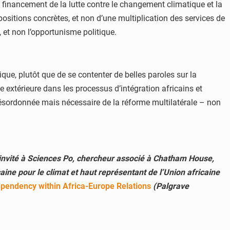
e financement de la lutte contre le changement climatique et la
opositions concrètes, et non d’une multiplication des services de
, et non l’opportunisme politique.
ique, plutôt que de se contenter de belles paroles sur la
ce extérieure dans les processus d’intégration africains et
désordonnée mais nécessaire de la réforme multilatérale – non
 invité à Sciences Po, chercheur associé à Chatham House,
ine pour le climat et haut représentant de l’Union africaine
ependency within Africa-Europe Relations
(Palgrave