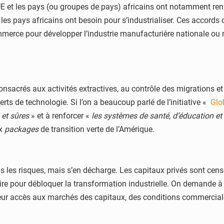
E et les pays (ou groupes de pays) africains ont notamment renf
es pays africains ont besoin pour s’industrialiser. Ces accords 
commerce pour développer l’industrie manufacturière nationale ou 
nsacrés aux activités extractives, au contrôle des migrations e
erts de technologie. Si l’on a beaucoup parlé de l’initiative «
Glo
 et sûres
» et à renforcer «
les systèmes de santé, d’éducation et
ux
packages
de transition verte de l’Amérique.
s les risques, mais s’en décharge. Les capitaux privés sont cens
ire pour débloquer la transformation industrielle. On demande à 
lleur accès aux marchés des capitaux, des conditions commercia