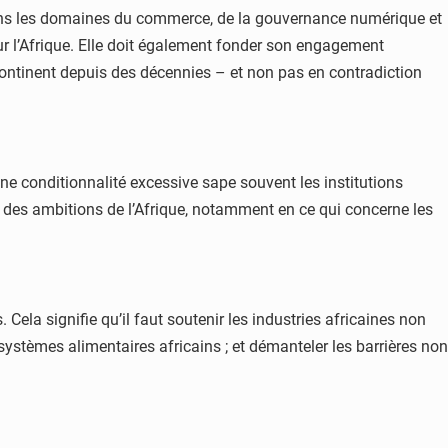
ier dans les domaines du commerce, de la gouvernance numérique et
our l’Afrique. Elle doit également fonder son engagement
continent depuis des décennies – et non pas en contradiction
une conditionnalité excessive sape souvent les institutions
n des ambitions de l’Afrique, notamment en ce qui concerne les
Cela signifie qu’il faut soutenir les industries africaines non
systèmes alimentaires africains ; et démanteler les barrières non