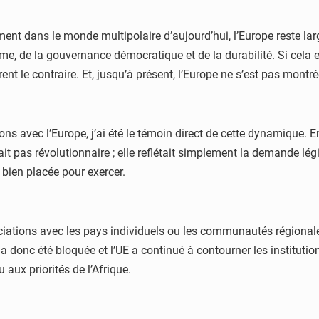
ement dans le monde multipolaire d’aujourd’hui, l’Europe reste
, de la gouvernance démocratique et de la durabilité. Si cela e
nt le contraire. Et, jusqu’à présent, l’Europe ne s’est pas montr
ions avec l’Europe, j’ai été le témoin direct de cette dynamique. 
it pas révolutionnaire ; elle reflétait simplement la demande lég
t bien placée pour exercer.
ations avec les pays individuels ou les communautés régionales
a donc été bloquée et l’UE a continué à contourner les institution
aux priorités de l’Afrique.