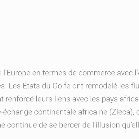
é
l’Europe en termes de commerce avec l’
s. Les États du Golfe ont remodelé les flu
nt renforcé leurs liens avec les pays afric
re-échange continentale africaine (Zleca)
e continue de se bercer de l’illusion qu’ell