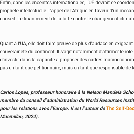
Enfin, dans les enceintes internationales, l’UE devrait se coord
propriété intellectuelle. L’appel de l’Afrique en faveur d’un méc
conseil. Le financement de la lutte contre le changement climatiqu
Quant à l’UA, elle doit faire preuve de plus d’audace en exigeant
souveraineté du continent. Il s’agit notamment d’affirmer le rôle 
d’investir dans la capacité à proposer des cadres macroéconomiq
pas en tant que pétitionnaire, mais en tant que responsable de la 
Carlos Lopes, professeur honoraire à la Nelson Mandela Schoo
membre du conseil d’administration du World Resources Institut
pour les relations avec l’Europe.
Il est l’auteur de
The Self-Dec
Macmillan, 2024).