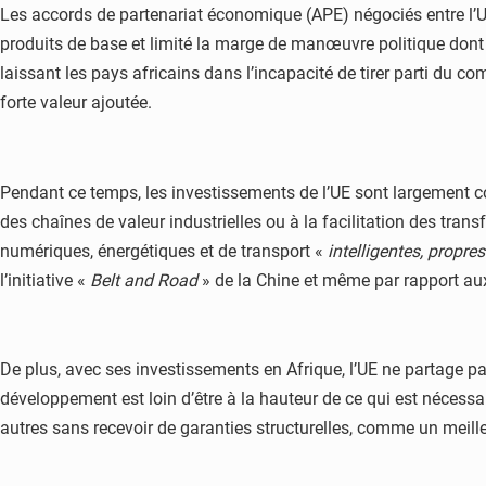
Les accords de partenariat économique (APE) négociés entre l’U
produits de base et limité la marge de manœuvre politique dont l
laissant les pays africains dans l’incapacité de tirer parti du 
forte valeur ajoutée.
Pendant ce temps, les investissements de l’UE sont largement co
des chaînes de valeur industrielles ou à la facilitation des transf
numériques, énergétiques et de transport «
intelligentes, propres
l’initiative «
Belt and Road
» de la Chine et même par rapport a
De plus, avec ses investissements en Afrique, l’UE ne partage pa
développement est loin d’être à la hauteur de ce qui est nécessa
autres sans recevoir de garanties structurelles, comme un mei