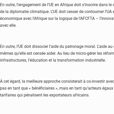
En outre, l’engagement de l’UE en Afrique doit s’inscrire dans l
de la diplomatie climatique. L’UE doit cesser de contourner l’UA
économique avec l’Afrique sur la logique de l’AFCFTA – l’innov
avec elle.
En outre, l’UE doit dissocier l’aide du patronage moral. L’aide a
mêmes qu’elle est censée aider. Au lieu de micro-gérer les réfor
infrastructures, l’éducation et la transformation industrielle.
À cet égard, la meilleure approche consisterait à co-investir avec
pas en tant que « bénéficiaires », mais en tant qu’acteurs égaux 
tarifaires qui pénalisent les exportateurs africains.