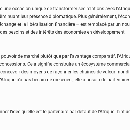
e une occasion unique de transformer ses relations avec l’Afrique
n diminuant leur présence diplomatique. Plus généralement, l’éc
-échange et la libéralisation financière – est remplacé par un no
 des besoins et des intérêts des économies en développement.
uvoir de marché plutôt que par l’avantage comparatif, l’Afrique
 concessions. Cela signifie construire un écosystème commercial 
ut concevoir des moyens de façonner les chaînes de valeur mondia
, l’Afrique n’a pas besoin de mécènes ; elle a besoin de partenair
r l’idée qu’elle est le partenaire par défaut de l’Afrique. L’influ