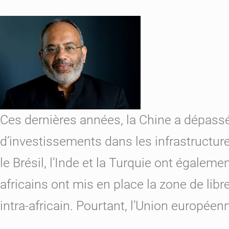
Ces dernières années, la Chine a
dépass
d’investissements dans les infrastructure
le Brésil, l’Inde et la Turquie ont égaleme
africains ont mis en place la zone de lib
intra-africain. Pourtant, l’Union européenn