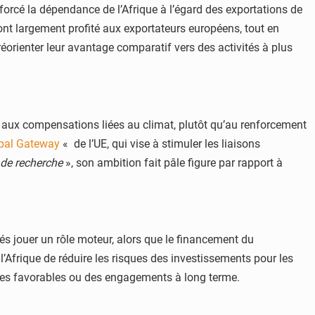
orcé la dépendance de l’Afrique à l’égard des exportations de
ont largement profité aux exportateurs européens, tout en
réorienter leur avantage comparatif vers des activités à plus
t aux compensations liées au climat, plutôt qu’au renforcement
bal Gateway
« de l’UE, qui vise à stimuler les liaisons
 de recherche
», son ambition fait pâle figure par rapport à
és jouer un rôle moteur, alors que le financement du
l’Afrique de réduire les risques des investissements pour les
les favorables ou des engagements à long terme.