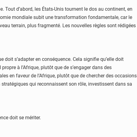
. Tout d’abord, les États-Unis tournent le dos au continent, en
onomie mondiale subit une transformation fondamentale, car le
uveau terrain, plus fragmenté. Les nouvelles règles sont rédigées
 doit s’adapter en conséquence. Cela signifie qu’elle doit
propre à l’Afrique, plutôt que de s’engager dans des
les en faveur de l’Afrique, plutôt que de chercher des occasions
es stratégiques qui reconnaissent son rôle, investissent dans sa
ence doit se mériter.