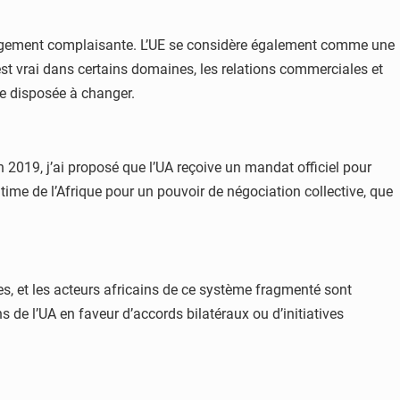
 largement complaisante. L’UE se considère également comme une
st vrai dans certains domaines, les relations commerciales et
ée disposée à changer.
En 2019, j’ai proposé que l’UA reçoive un mandat officiel pour
itime de l’Afrique pour un pouvoir de négociation collective, que
, et les acteurs africains de ce système fragmenté sont
s de l’UA en faveur d’accords bilatéraux ou d’initiatives