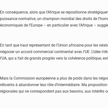
En conséquence, alors que l’Afrique se repositionne stratégiqu
puissance normative, un champion mondial des droits de l’homme
économiques de l’Europe – en particulier avec l’Afrique – suggère
En tant que haut représentant de l’Union africaine pour les relat
négocier un accord commercial continental avec l’UE. L’idée n’éta
l’UA, qui a fait de grands progrès vers la cohérence politique, es
Mais la Commission européenne a plus de poids dans les négoci
réticents à abandonner leur rôle d’intermédiaire. Ma proposition 
régionales qui ne correspondent pas aux besoins, aux intérêts ou 