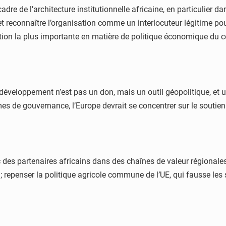
e cadre de l’architecture institutionnelle africaine, en particul
 et reconnaître l’organisation comme un interlocuteur légitime p
ation la plus importante en matière de politique économique du 
u développement n’est pas un don, mais un outil géopolitique, et 
mes de gouvernance, l’Europe devrait se concentrer sur le soutie
 des partenaires africains dans des chaînes de valeur régionales. 
; repenser la politique agricole commune de l’UE, qui fausse les 