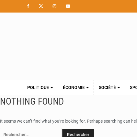
POLITIQUE
ÉCONOMIE
SOCIÉTÉ
SP
NOTHING FOUND
It seems we can’t find what you’re looking for. Perhaps searching can hel
Rechercher :