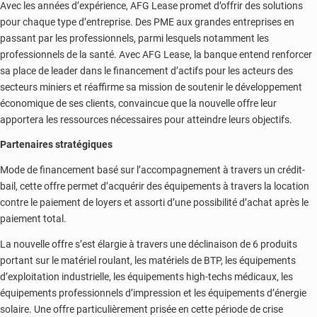
Avec les années d’expérience, AFG Lease promet d’offrir des solutions
pour chaque type d’entreprise. Des PME aux grandes entreprises en
passant par les professionnels, parmi lesquels notamment les
professionnels de la santé. Avec AFG Lease, la banque entend renforcer
sa place de leader dans le financement d’actifs pour les acteurs des
secteurs miniers et réaffirme sa mission de soutenir le développement
économique de ses clients, convaincue que la nouvelle offre leur
apportera les ressources nécessaires pour atteindre leurs objectifs.
Partenaires stratégiques
Mode de financement basé sur l’accompagnement à travers un crédit-
bail, cette offre permet d’acquérir des équipements à travers la location
contre le paiement de loyers et assorti d’une possibilité d’achat après le
paiement total.
La nouvelle offre s’est élargie à travers une déclinaison de 6 produits
portant sur le matériel roulant, les matériels de BTP, les équipements
d’exploitation industrielle, les équipements high-techs médicaux, les
équipements professionnels d’impression et les équipements d’énergie
solaire. Une offre particulièrement prisée en cette période de crise