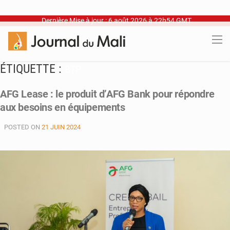
Dernière Mise à jour : 6 août 2026 à 22h54 GMT
ÉTIQUETTE :
BTP
AFG Lease : le produit d’AFG Bank pour répondre
aux besoins en équipements
POSTED ON
21 JUIN 2024