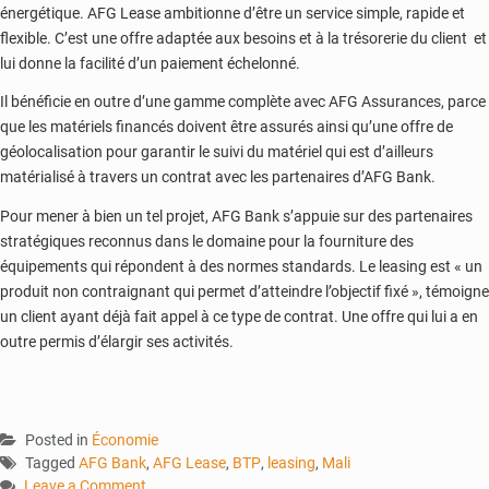
énergétique. AFG Lease ambitionne d’être un service simple, rapide et
flexible. C’est une offre adaptée aux besoins et à la trésorerie du client et
lui donne la facilité d’un paiement échelonné.
Il bénéficie en outre d’une gamme complète avec AFG Assurances, parce
que les matériels financés doivent être assurés ainsi qu’une offre de
géolocalisation pour garantir le suivi du matériel qui est d’ailleurs
matérialisé à travers un contrat avec les partenaires d’AFG Bank.
Pour mener à bien un tel projet, AFG Bank s’appuie sur des partenaires
stratégiques reconnus dans le domaine pour la fourniture des
équipements qui répondent à des normes standards. Le leasing est « un
produit non contraignant qui permet d’atteindre l’objectif fixé », témoigne
un client ayant déjà fait appel à ce type de contrat. Une offre qui lui a en
outre permis d’élargir ses activités.
Posted in
Économie
Tagged
AFG Bank
,
AFG Lease
,
BTP
,
leasing
,
Mali
Leave a Comment