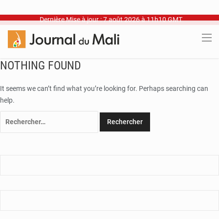
Dernière Mise à jour : 7 août 2026 à 11h10 GMT
NOTHING FOUND
It seems we can’t find what you’re looking for. Perhaps searching can
help.
Rechercher :