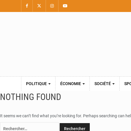
POLITIQUE
ÉCONOMIE
SOCIÉTÉ
SP
NOTHING FOUND
It seems we can’t find what you’re looking for. Perhaps searching can hel
Rechercher :