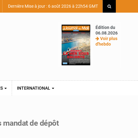
Dernière Mise à jour : 6 août 2026 à 22h54 GMT
Édition du
06.08.2026
Voir plus
d'hebdo
ES
INTERNATIONAL
us mandat de dépôt