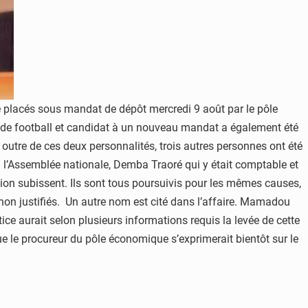
té placés sous mandat de dépôt mercredi 9 août par le pôle
 de football et candidat à un nouveau mandat a également été
 outre de ces deux personnalités, trois autres personnes ont été
à l’Assemblée nationale, Demba Traoré qui y était comptable et
tion subissent. Ils sont tous poursuivis pour les mêmes causes,
s non justifiés. Un autre nom est cité dans l’affaire. Mamadou
ce aurait selon plusieurs informations requis la levée de cette
ue le procureur du pôle économique s’exprimerait bientôt sur le