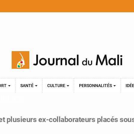
ORT
SANTÉ
CULTURE
PERSONNALITÉS
IDÉ
UBLICS
é et plusieurs ex-collaborateurs placés so