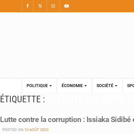
POLITIQUE
ÉCONOMIE
SOCIÉTÉ
SP
ÉTIQUETTE :
ATTEINTE AUX BIENS P
Lutte contre la corruption : Issiaka Sidib
POSTED ON
10 AOÛT 2023