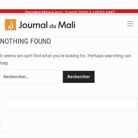
Dernière Mise à jour : 3 août 2026 à 16h52 GMT
NOTHING FOUND
It seems we can’t find what you’re looking for. Perhaps searching can
help.
Rechercher :