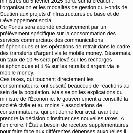
ministres du 5 février 2025 porte sur la création,
l’organisation et les modalités de gestion du Fonds de
Soutien aux projets d’infrastructures de base et de
Développement social.
Ce Fonds sera abondé exclusivement par un
prélèvement spécifique sur la consommation des
services commerciaux des communications
téléphoniques et les opérations de retrait dans le cadre
des transferts d’argent via le mobile money. Désormais,
un taux de 10 % sera prélevé sur les recharges
téléphoniques et 1 % sur les retraits d’argent via le
mobile money.
Ces taxes, qui touchent directement les
consommateurs, ont suscité beaucoup de réactions au
sein de la population. Mais selon les explications du
ministre de l’Économie, le gouvernement a consulté la
société civile et au moins 7 associations de
consommateurs, qui ont donné leur aval, avant de
prendre la décision d’instituer ces nouvelles taxes. À
l’en croire, l’État a besoin de recettes supplémentaires
pour faire face aux différentes dépenses auxquelles il