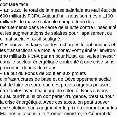
doit faire face.
« En 2020, le total de la masse salariale au Mali était de
690 milliards FCFA. Aujourd’hui, nous sommes à 1100
milliards de masse salariale compte tenu des
recrutements dans le cadre de la lutte contre l’insécurité
et les augmentations de salaires pour l’apaisement du
climat social », a-t-il souligné.
Ces nouvelles taxes sur les recharges téléphoniques et
les transactions via mobile money vont générer environ
140 milliards FCFA par an pour l’État, qui va les investir
dans le secteur énergétique confronté à une crise sans
précédent depuis deux ans.
« Le but du Fonds de Soutien aux projets
d’infrastructures de base et de Développement social
est de faire en sorte que des projets urgents puissent
être traités avec beaucoup de célérité. Nous savons
qu’aujourd’hui, si on doit parler d’urgence, c’est surtout
la crise énergétique. Avec ces taxes, on peut trouver
une solution, sans augmenter le prix du courant pour les
Maliens », a conclu le Premier ministre, le Général de