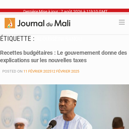
Dernière Mise à jour : 7 août 2026 à 11h10 GMT
ÉTIQUETTE :
ALOUSSEINI SANOU
Recettes budgétaires : Le gouvernement donne des
explications sur les nouvelles taxes
POSTED ON
11 FÉVRIER 2025
12 FÉVRIER 2025