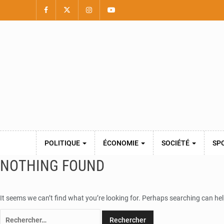
POLITIQUE
ÉCONOMIE
SOCIÉTÉ
SP
NOTHING FOUND
It seems we can’t find what you’re looking for. Perhaps searching can hel
Rechercher :